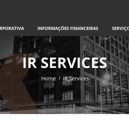
RPORATIVA
INFORMAÇÕES FINANCEIRAS
SERVIÇ
IR SERVICES
Home
/
IR Services